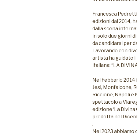
Francesca Pedretti 
edizioni dal 2014, h
dalla scena interna
in solo due giorni d
da candidarsi per d
Lavorando con diver
artista ha guidato 
italiana: “LA DIVI
Nel Febbario 2014 
Jesi, Monfalcone, R
Riccione, Napoli e 
spettacolo a Viareg
edizione ‘La Divina
prodotta nel Dicem
.
Nel 2023 abbiamo cr