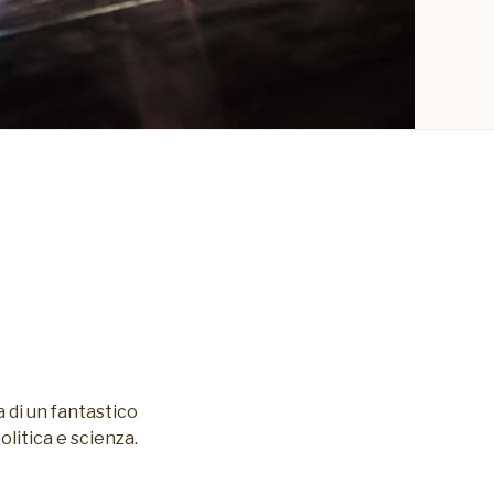
 di un fantastico
olitica e scienza.