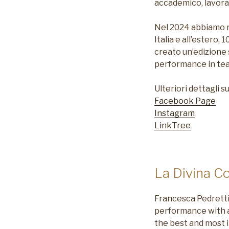
accademico, lavora
Nel 2024 abbiamo ra
Italia e all’estero,
creato un’edizione s
performance in tea
Ulteriori dettagli 
Facebook Page
Instagram
LinkTree
La Divina C
Francesca Pedretti 
performance with a 
the best and most i