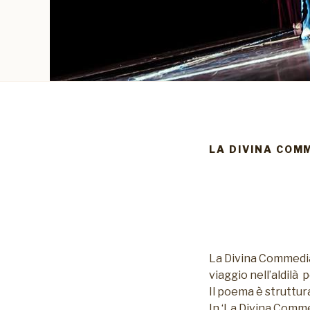
LA DIVINA COM
La Divina Commedia 
viaggio nell’aldilà 
Il poema è struttura
In ‘La Divina Comme